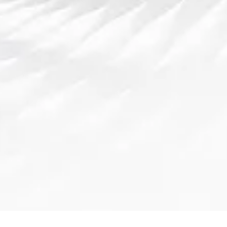
如果你愿意，我可以帮你**优化段落字数，使
全文更均匀接近3000字**，并加入更多具体案
例和数据，让文章内容更加充实。
你希望我直接帮你优化吗？
导航