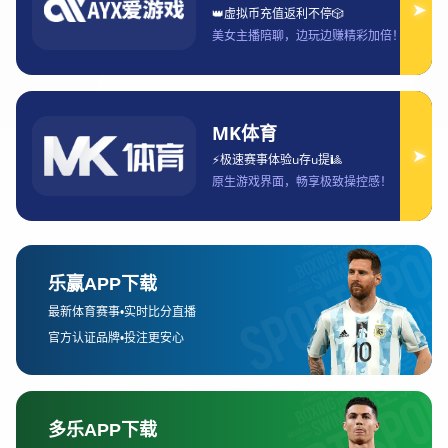
运动文化的新标准。本文将从四个方面对开云
体育的运动潮流创新与品牌影响力进行全面解
析：首先，从创新产品和设计理念的角度，展
示其如何引领运动时尚与科技融合；其次，从
全球市场布局与品牌战略的角度，分析其如何
提升国际影响力；第三，从数字化和科技应用
的角度，探讨其在消费者体验与互动上的创新
举措；最后，从社会责任与可持续发展的角
度，阐述其如何通过绿色行动和公益项目增强
品牌美誉度。通过详细的分析，可以全面理解
开云体育在全球运动产业中的独特地位与战略
优势，为行业发展提供借鉴。
1、创新产品与设计理念
开云体育在产品研发方面不断追求创新，融合
先进科技与运动设计理念，打造兼具功能性与
时尚感的产品系列。无论是专业运动装备还是