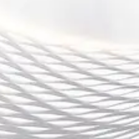
降低碳排放，为全球运动产业树立环保标杆。
品牌还积极参与公益项目，如青少年运动推
广、体育教育支持及社区健康计划，传递正能
量与社会价值。这不仅提升了品牌美誉度，也
增强了消费者的情感认同感。
通过可持续发展战略，开云体育不仅在经济上
取得成功，更在社会责任方面实现突破，塑造