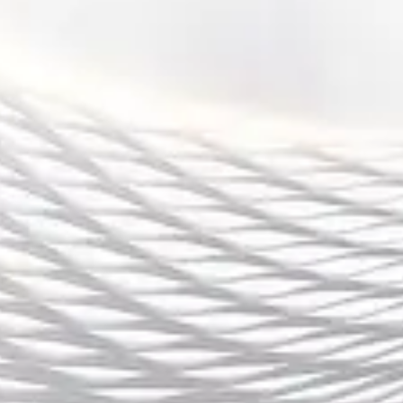
数、控球率、得分效率等，读者可以获得更加
客观、科学的赛事评价。数据不仅说明比赛结
果，还揭示比赛过程中优势和劣势的变化趋
势。
同时，报道结合数据对战术进行深入解析。不
同球队和选手在比赛中的策略选择，往往通过
数据能够体现得淋漓尽致。例如，篮球比赛中
的挡拆配合和快速反击策略，通过数据呈现，
能够让读者理解场上战术运作的复杂性。
此外，环球体育还通过历史数据对比和趋势分
析，对赛事结果的预测提供参考。通过这种方
式，报道不仅帮助观众回顾比赛，还能增强观
众对未来赛事的预判能力，从而提升观赛体验
的参与感和趣味性。
4、体育文化与全球影响