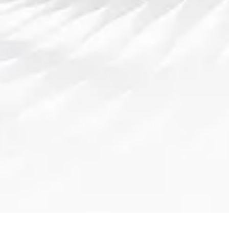
间。
总结：
通过环球体育全球赛事纵览与精彩瞬间全方位
解析报道，读者不仅能够全面掌握全球重大赛
事的赛程、结果和精彩瞬间，还能深入理解比
赛背后的战术逻辑、数据分析和选手心理。报
道以全景式的方式呈现体育世界的多样性，使
观众在欣赏比赛的同时获得知识和见解。
此外，报道通过体育文化与全球影响的分析，
使读者理解体育作为全球文化现象的独特价
值。无论是历史积淀、现代趋势还是未来发
展，环球体育的全方位解析都为读者提供了丰
富、系统且生动的体育体验，让每一位体育爱
好者都能在阅读中感受竞技的激情与文化的深
度。