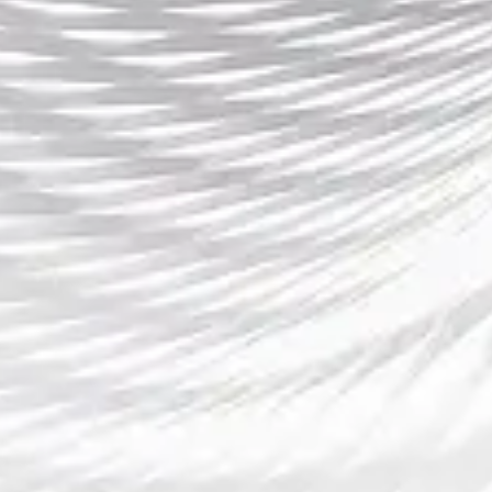
环球体育的报道不仅关注赛事本身，也着眼于
体育文化的全球传播与影响力。不同国家和地
区的体育文化差异，使得赛事不仅是竞技比
拼，更是文化交流的平台。报道通过对赛事背
后的文化故事、观众参与方式和社会反响进行
描述，使读者能够理解体育的社会价值。
在全球化背景下，体育赛事的影响力不断扩
展。环球体育通过分析各类赛事的国际传播情
况、媒体覆盖率及商业价值，为读者展示了体
育产业的多维面貌。同时，通过报道选手的跨
国交流和俱乐部的国际化运营，体现体育作为
全球性文化现象的重要性。
此外，环球体育还关注体育精神和价值观的传
递。无论是团队协作、拼搏精神还是公平竞赛
的理念，这些核心价值通过赛事报道被传递给
全球观众，增强了体育的文化影响力，同时也
为不同社会背景的观众提供了共鸣和思考的空