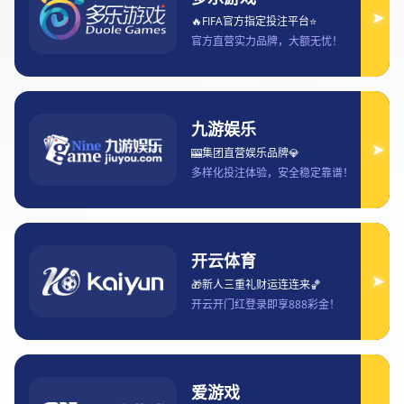
OP7体育引领全新数字体育体
验打造智能赛事生态平台升级
版
2026-06-19 21:04:01
在数字化浪潮与体育产业深度融合的背景下，
OP7体育以“引领全新数字体育体验”为核心方
向，全面升级智能赛事生态平台，构建集赛事
数据、用户体验、内容分发与商业转化于一体
的综合性体育科技体系。本文围绕OP7体育的
技术创新路径、赛事智能化能力、生态协同模
式以及未来发展战略四个方面展开深入分析，
系统呈现其如何通过数字技术重塑体育产业结
构，并推动观赛体验从传统模式向沉浸式、互