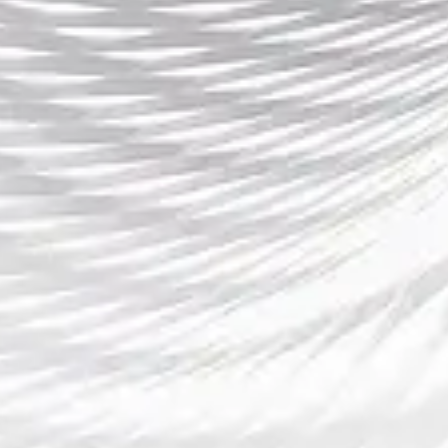
此外，OP7体育还将探索元宇宙体育场景的应
用潜力，打造虚拟赛事空间与数字运动社区，
让用户在虚拟与现实之间自由切换，进一步拓
展体育产业的边界与想象空间。
总结：
综上所述，OP7体育通过数字体验升级、智能
赛事系统构建、生态平台融合以及未来战略布
局四个维度，全面展现了其在数字体育领域的
创新能力与发展潜力。平台不仅提升了观赛体
验，也重塑了赛事组织与传播方式，使体育产
业进入更加智能化与数据化的发展阶段。
未来，随着技术的不断演进与生态的持续完
善，OP7体育有望在全球数字体育产业中占据
更加重要的位置。其所构建的智能赛事生态平
台，将成为推动体育产业数字化转型的重要力
量，并为行业提供可持续发展的新路径与新模