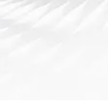
式。
导航
搜索火博体育
五大联赛