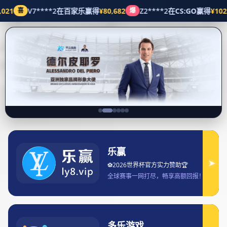
五大联赛
首页
五大联赛