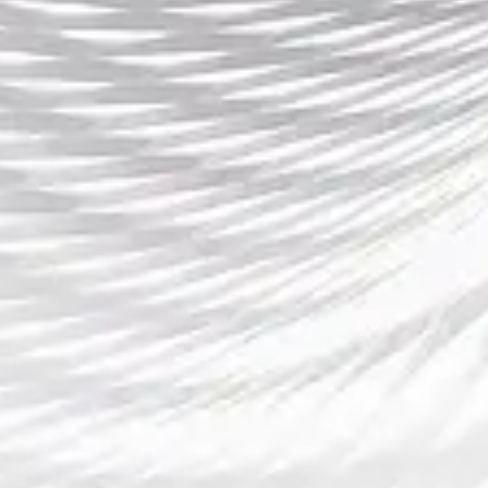
日、赛程密度和气候条件都有关。
citeturn0search6turn0search12
心理因素同样影响进球走势：连续进球会增强
射手信心，从而在随后的比赛中更敢于选择射
门而非回敲，形成“正反馈”。相反，长期未能
进球的前锋可能陷入焦虑，选择性射门下降，
机会把握能力进一步受挫。因此教练的轮换与
心理辅导，在维持射手产出上发挥着重要作
用。citeturn0search7
预测未来走势时，应综合考量球员的年龄、伤
病史、出场时间预期与球队赛程强度。像凯恩
这样的成熟射手，凭借身体与经验常能在长序
列中保持稳定；而年轻追赶者需要更多样本期
才能判断其是否属于长线可持续型得分手。数