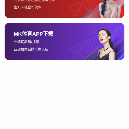
中期突然爆发的“追赶者”构成。例如塞尔乌·吉
拉西与帕特里克·希克在过去赛季/赛程中展现
出强劲补位能力，他们通过高出手率与对禁区
二点的侵扰获得进球机会，从而缩小与榜首的
差距。citeturn0search3turn0search2
追赶者的崛起往往与球队整体状态和战术调整
密切相关：当球队中场提供更多直塞与禁区内
传球时，前锋的射门位置质量显著提高，进球
率自然上升。此外，伤病恢复与新援适应也会
在短期内造成榜单排名的波动，使得几名“黑
马”球员在短时间内完成名次跃升。
citeturn0search6
值得关注的是，这类追赶者的可持续性问题
——他们的进球往往伴随较高的非空想xG波
动，意味着如果射门质量回落或球队传球创造
力下降，得分率可能迅速回调。因此，球探在
评估追赶者时应更侧重于机会质量与重复创造